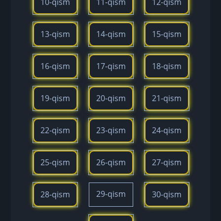
10-qism
11-qism
12-qism
13-qism
14-qism
15-qism
16-qism
17-qism
18-qism
19-qism
20-qism
21-qism
22-qism
23-qism
24-qism
25-qism
26-qism
27-qism
29-qism
28-qism
30-qism