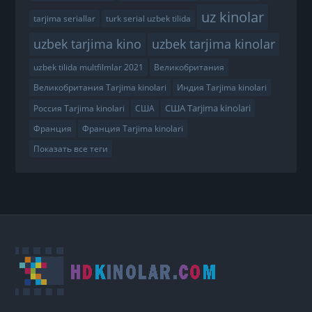
uz kinolar
tarjima seriallar
turk serial uzbek tilida
uzbek tarjima kino
uzbek tarjima kinolar
uzbek tilida multfilmlar 2021
Великобритания
Великобритания Tarjima kinolari
Индия Tarjima kinolari
США Tarjima kinolari
Россия Tarjima kinolari
США
Франция
Франция Tarjima kinolari
Показать все теги