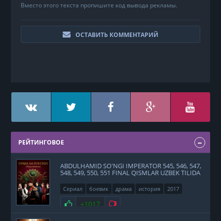
Вместо этого текста пропишите код вывода рекламы.
ОСТАВИТЬ КОММЕНТАРИЙ
РЕЙТИНГОВОЕ
ABDULHAMID SO'NGI IMPERATOR 545, 546, 547,
548, 549, 550, 551 FINAL QISMLAR UZBEK TILIDA
Сериал
боевик
драма
история
2017
Нравится
+1017
Не нравится