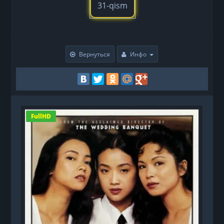
31-qism
Вернуться
Инфо
FullHD