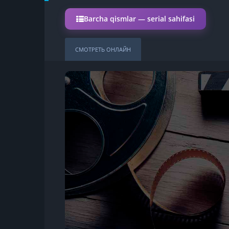
Barcha qismlar — serial sahifasi
СМОТРЕТЬ ОНЛАЙН