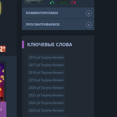
мелодрама
драма
Нравится
+573
Не нравится
триллер
фэнтези
США
2011
КОММЕНТИРУЕМОЕ
ПРОСМАТРИВАЕМОЕ
КЛЮЧЕВЫЕ СЛОВА
2014 yil Tarjima Kinolari
2017 yil Tarjima Kinolari
HD
2018 yil Tarjima Kinolari
2019 yil Tarjima Kinolari
2020 yil Tarjima Kinolari
2021 yil Tarjima Kinolari
2022 yil Tarjima Kinolari
2023 yil Tarjima Kinolari