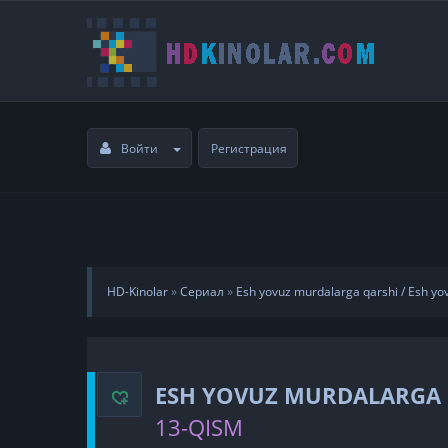
Войти
Регистрация
HD-Kinolar
»
Сериал
»
Esh yovuz murdalarga qarshi / Esh yov
ESH YOVUZ MURDALARGA Q
13-QISM