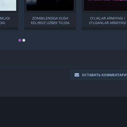
MLIGI
ZOMBILENDGA XUSH
O'LIKLAR ARMIYASI /
DA)
KELIBSIZ UZBEK TILIDA
O'LGANLAR ARMIYASI
UZBEK TILIDA
ОСТАВИТЬ КОММЕНТАР