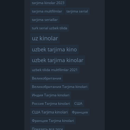
tarjima kinolar 2023
tarjima multfilmlar
tarjima serial
tarjima seriallar
turk serial uzbek tilida
uz kinolar
uzbek tarjima kino
uzbek tarjima kinolar
uzbek tilida multfilmlar 2021
Великобритания
Великобритания Tarjima kinolari
Индия Tarjima kinolari
Россия Tarjima kinolari
США
США Tarjima kinolari
Франция
Франция Tarjima kinolari
Показать все теги