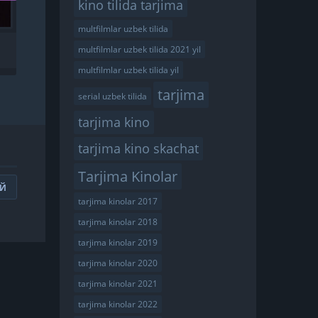
kino tilida tarjima
multfilmlar uzbek tilida
SHAKARLI BODOM 1
multfilmlar uzbek tilida 2021 yil
UZBEK TILIDA
multfilmlar uzbek tilida yil
tarjima
serial uzbek tilida
tarjima kino
tarjima kino skachat
Tarjima Kinolar
ИЙ
tarjima kinolar 2017
tarjima kinolar 2018
tarjima kinolar 2019
tarjima kinolar 2020
tarjima kinolar 2021
tarjima kinolar 2022