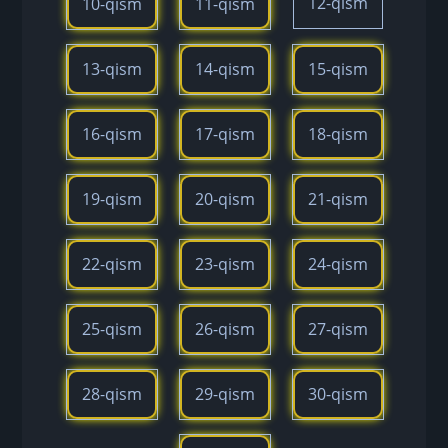
12-qism
10-qism
11-qism
13-qism
14-qism
15-qism
16-qism
17-qism
18-qism
19-qism
20-qism
21-qism
22-qism
23-qism
24-qism
25-qism
26-qism
27-qism
28-qism
29-qism
30-qism