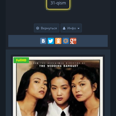
31-qism
Вернуться
Инфо
FullHD