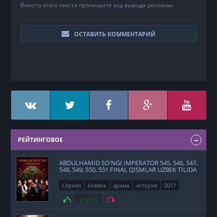
Вместо этого текста пропишите код вывода рекламы.
ОСТАВИТЬ КОММЕНТАРИЙ
РЕЙТИНГОВОЕ
ABDULHAMID SO'NGI IMPERATOR 545, 546, 547,
548, 549, 550, 551 FINAL QISMLAR UZBEK TILIDA
Сериал
боевик
драма
история
2017
Нравится
+1016
Не нравится