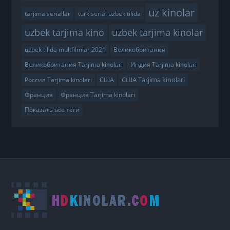
uz kinolar
tarjima seriallar
turk serial uzbek tilida
uzbek tarjima kino
uzbek tarjima kinolar
uzbek tilida multfilmlar 2021
Великобритания
Великобритания Tarjima kinolari
Индия Tarjima kinolari
США Tarjima kinolari
Россия Tarjima kinolari
США
Франция
Франция Tarjima kinolari
Показать все теги