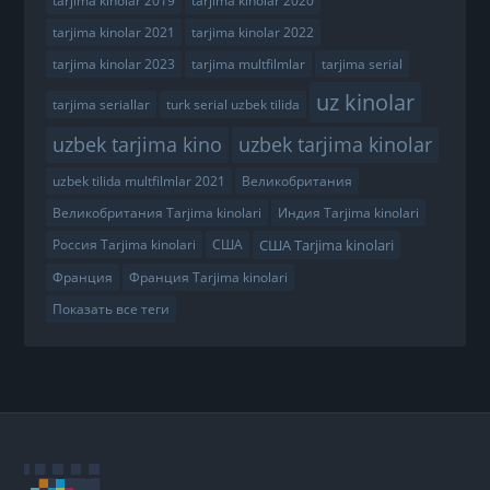
tarjima kinolar 2019
tarjima kinolar 2020
tarjima kinolar 2021
tarjima kinolar 2022
tarjima kinolar 2023
tarjima multfilmlar
tarjima serial
uz kinolar
tarjima seriallar
turk serial uzbek tilida
uzbek tarjima kino
uzbek tarjima kinolar
uzbek tilida multfilmlar 2021
Великобритания
Великобритания Tarjima kinolari
Индия Tarjima kinolari
США Tarjima kinolari
Россия Tarjima kinolari
США
Франция
Франция Tarjima kinolari
Показать все теги