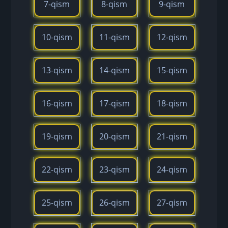
7-qism
8-qism
9-qism
10-qism
11-qism
12-qism
13-qism
14-qism
15-qism
16-qism
17-qism
18-qism
19-qism
20-qism
21-qism
22-qism
23-qism
24-qism
25-qism
26-qism
27-qism