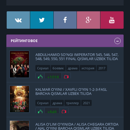
РЕЙТИНГОВОЕ
ABDULHAMID SO'NGI IMPERATOR 545, 546, 547,
548, 549, 550, 551 FINAL QISMLAR UZBEK TILIDA
Сериал
боевик
драма
история
2017
Нравится
+1018
Не нравится
KALMAR O'YINI / XAVFLI O'YIN 1-2-3-FASL
BARCHA QISMLAR UZBEK TILIDA
Сериал
драма
триллер
2021
Нравится
+848
Не нравится
ALISA O'LIM O'YINIDA / ALISA CHEGARA ORTIDA
/ AJAL O'YINI BARCHA QISMLAR UZBEK TILIDA