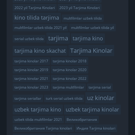
2022 yil Tarjima Kinolari
2023 yil Tarjima Kinolari
kino tilida tarjima
multfilmlar uzbek tilida
multfilmlar uzbek tilida 2021 yil
multfilmlar uzbek tilida yil
tarjima
tarjima kino
serial uzbek tilida
Tarjima Kinolar
tarjima kino skachat
tarjima kinolar 2017
tarjima kinolar 2018
tarjima kinolar 2019
tarjima kinolar 2020
tarjima kinolar 2021
tarjima kinolar 2022
tarjima kinolar 2023
tarjima multfilmlar
tarjima serial
uz kinolar
tarjima seriallar
turk serial uzbek tilida
uzbek tarjima kino
uzbek tarjima kinolar
uzbek tilida multfilmlar 2021
Великобритания
Великобритания Tarjima kinolari
Индия Tarjima kinolari