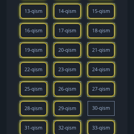
13-qism
14-qism
15-qism
16-qism
17-qism
18-qism
19-qism
20-qism
21-qism
22-qism
23-qism
24-qism
25-qism
26-qism
27-qism
30-qism
28-qism
29-qism
31-qism
32-qism
33-qism