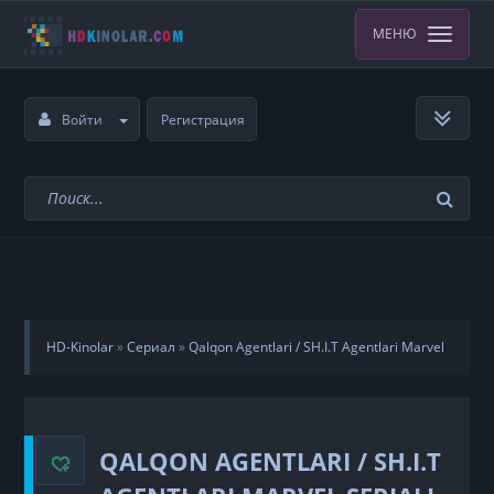
МЕНЮ
Войти
Регистрация
HD-Kinolar
»
Сериал
»
Qalqon Agentlari / SH.I.T Agentlari Marvel
seriali
»
30-qism
QALQON AGENTLARI / SH.I.T