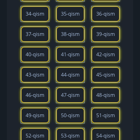
34-qism
35-qism
36-qism
37-qism
38-qism
39-qism
40-qism
41-qism
42-qism
43-qism
44-qism
45-qism
46-qism
47-qism
48-qism
49-qism
50-qism
51-qism
52-qism
53-qism
54-qism