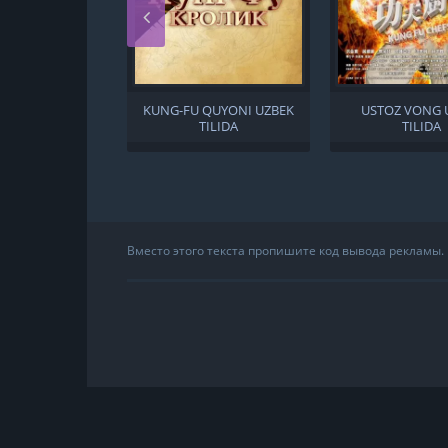
KUNG-FU QUYONI UZBEK
USTOZ VONG 
TILIDA
TILIDA
Вместо этого текста пропишите код вывода рекламы.