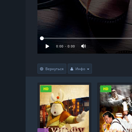
Вернуться
Инфо
HD
HD