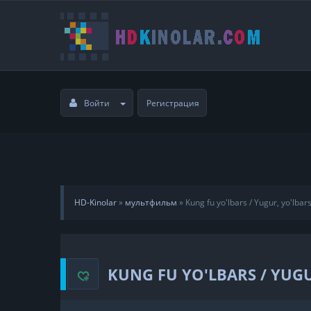
Войти
Регистрация
HD-Kinolar
»
мультфильм
»
Kung fu yo'lbars / Yugur, yo'lbar
KUNG FU YO'LBARS / YUGU