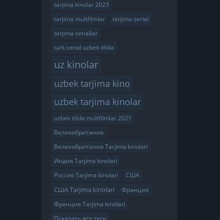
tarjima kinolar 2023
tarjima multfilmlar
tarjima serial
tarjima seriallar
turk serial uzbek tilida
uz kinolar
uzbek tarjima kino
uzbek tarjima kinolar
uzbek tilida multfilmlar 2021
Великобритания
Великобритания Tarjima kinolari
Индия Tarjima kinolari
Россия Tarjima kinolari
США
США Tarjima kinolari
Франция
Франция Tarjima kinolari
Показать все теги