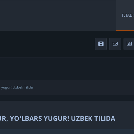
ГЛАВ
s yugur! Uzbek Tilida
R, YO'LBARS YUGUR! UZBEK TILIDA