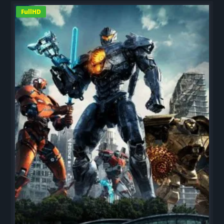
FullHD