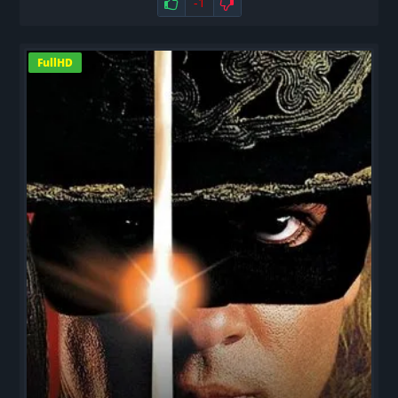
Нравится
-1
Не нравится
FullHD