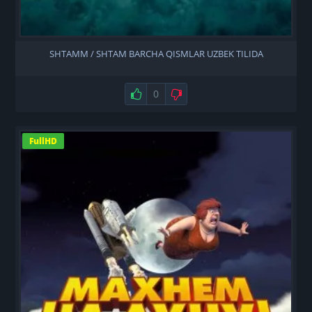
SHTAMM / SHTAM BARCHA QISMLAR UZBEK TILIDA
Нравится
0
Не нравится
FullHD