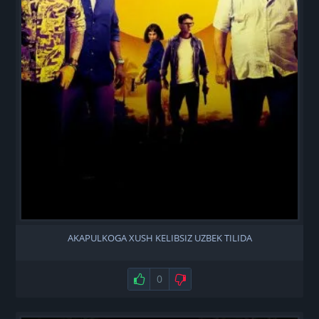
AKAPULKOGA XUSH KELIBSIZ UZBEK TILIDA
Нравится
0
Не нравится