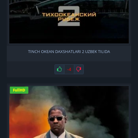
TINCH OKEAN DAXSHATLARI 2 UZBEK TILIDA
Нравится
-4
Не нравится
FullHD