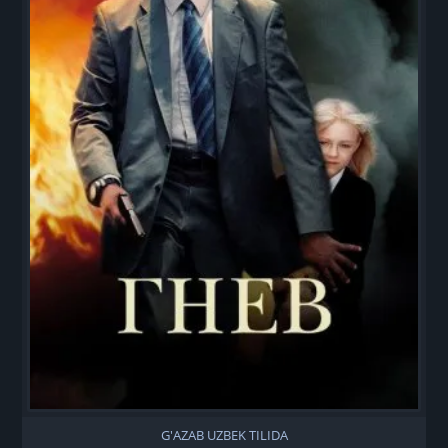
G'AZAB UZBEK TILIDA