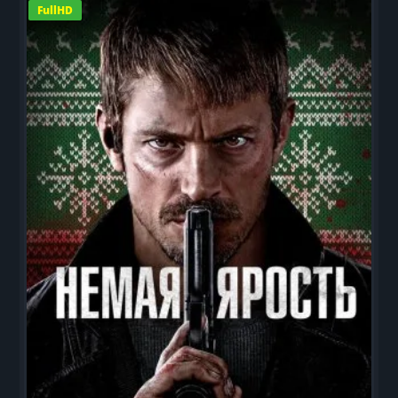
FullHD