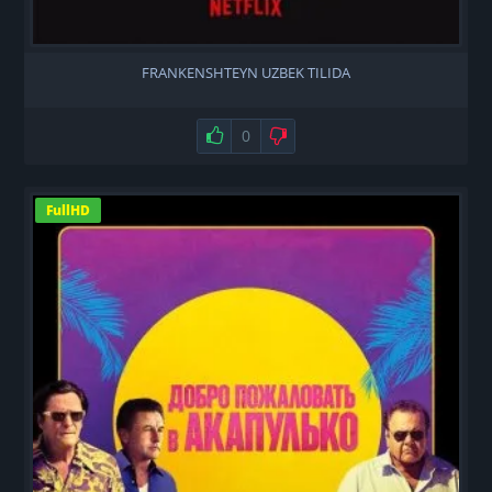
FRANKENSHTEYN UZBEK TILIDA
Нравится
0
Не нравится
FullHD