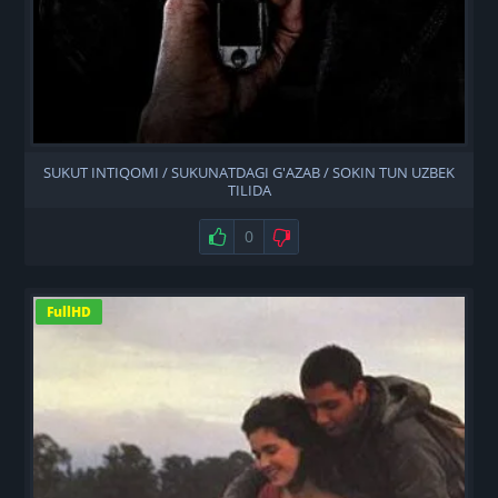
SUKUT INTIQOMI / SUKUNATDAGI G'AZAB / SOKIN TUN UZBEK
TILIDA
Нравится
0
Не нравится
FullHD