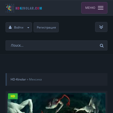
МЕНЮ
Войти
Регистрация
HD-Kinolar
» Мексика
HD