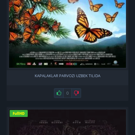
KAPALAKLAR PARVOZI UZBEK TILIDA
Нравится
0
Не нравится
FullHD