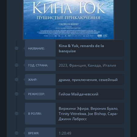
Kina & Yuk, renards de la
НАЗВАНИЕ:
banquise
2023, Франция, Канада, Италия
ГОД, СТРАНА:
драма
,
приключения
,
семейный
ЖАНР:
Гийом Майдачевский
РЕЖИССЕР:
Виржини Эфира
,
Вероник Буало
,
Trinity Vittrekwa
,
Joe Bishop
,
Сара-
В РОЛЯХ:
Джинн Лабросс
1:20:49
ВРЕМЯ: