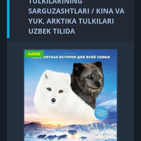
TULKILARINING
SARGUZASHTLARI / KINA VA
YUK, ARKTIKA TULKILARI
UZBEK TILIDA
FullHD