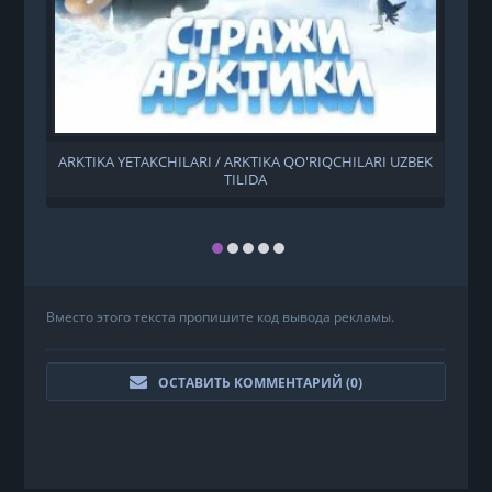
ARKTIKA YETAKCHILARI / ARKTIKA QO'RIQCHILARI UZBEK
TILIDA
Вместо этого текста пропишите код вывода рекламы.
ОСТАВИТЬ КОММЕНТАРИЙ (
0
)