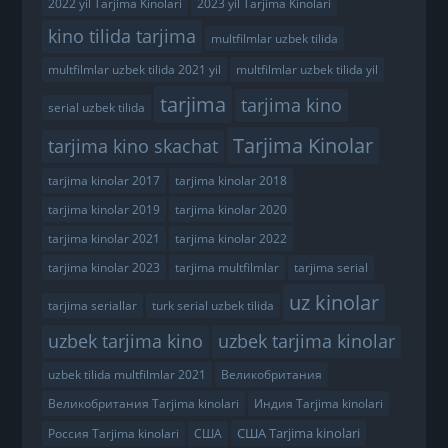
2022 yil Tarjima Kinolari
2023 yil Tarjima Kinolari
kino tilida tarjima
multfilmlar uzbek tilida
multfilmlar uzbek tilida 2021 yil
multfilmlar uzbek tilida yil
tarjima
tarjima kino
serial uzbek tilida
Tarjima Kinolar
tarjima kino skachat
tarjima kinolar 2017
tarjima kinolar 2018
tarjima kinolar 2019
tarjima kinolar 2020
tarjima kinolar 2021
tarjima kinolar 2022
tarjima kinolar 2023
tarjima multfilmlar
tarjima serial
uz kinolar
tarjima seriallar
turk serial uzbek tilida
uzbek tarjima kino
uzbek tarjima kinolar
uzbek tilida multfilmlar 2021
Великобритания
Великобритания Tarjima kinolari
Индия Tarjima kinolari
США Tarjima kinolari
Россия Tarjima kinolari
США