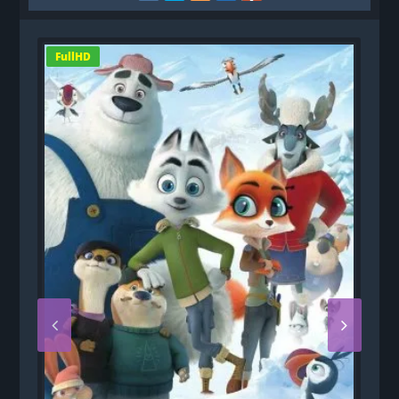
FullHD