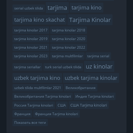
tarjima
tarjima kino
serial uzbek tilida
Tarjima Kinolar
tarjima kino skachat
tarjima kinolar 2017
tarjima kinolar 2018
tarjima kinolar 2019
tarjima kinolar 2020
tarjima kinolar 2021
tarjima kinolar 2022
tarjima kinolar 2023
tarjima multfilmlar
tarjima serial
uz kinolar
tarjima seriallar
turk serial uzbek tilida
uzbek tarjima kino
uzbek tarjima kinolar
uzbek tilida multfilmlar 2021
Великобритания
Великобритания Tarjima kinolari
Индия Tarjima kinolari
США Tarjima kinolari
Россия Tarjima kinolari
США
Франция
Франция Tarjima kinolari
Показать все теги