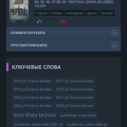
94, 95, 96, 97,98, 99, 100 FINAL QISMLAR UZBEK
TILIDA
Сериал
боевик
мелодрама
драма
триллер
фэнтези
США
2011
Нравится
+576
Не нравится
КОММЕНТИРУЕМОЕ
ПРОСМАТРИВАЕМОЕ
КЛЮЧЕВЫЕ СЛОВА
2014 yil Tarjima Kinolari
2017 yil Tarjima Kinolari
2018 yil Tarjima Kinolari
2019 yil Tarjima Kinolari
2020 yil Tarjima Kinolari
2021 yil Tarjima Kinolari
2022 yil Tarjima Kinolari
2023 yil Tarjima Kinolari
kino tilida tarjima
multfilmlar uzbek tilida
multfilmlar uzbek tilida 2021 yil
multfilmlar uzbek tilida yil