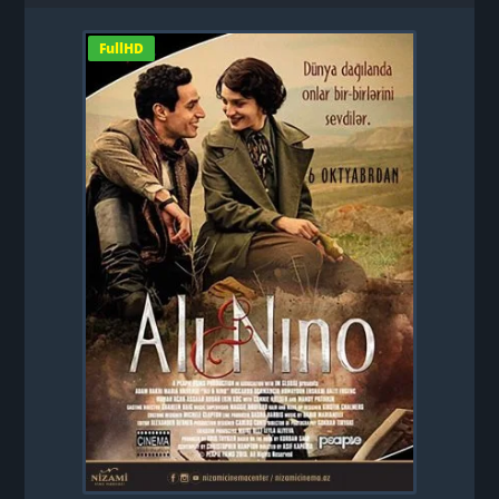
FullHD