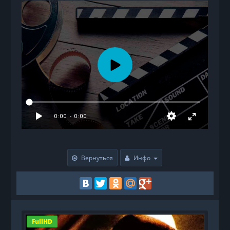
Вернуться
Инфо
FullHD