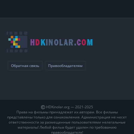
Обратная связь
Правообладателям
HDKinolar.org — 2021-2025
Права на фильмы принадлежат их авторам. Все фильмы
представлены только для ознакомления. Администрация не несет
ответственности за размещенные пользователями нелегальные
материалы! Любой фильм будет удален по требованию
правообладателя!