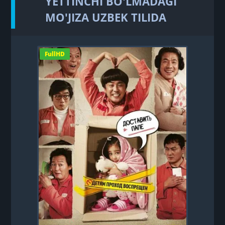
YETTINCHI BO'LMADAGI
MO'JIZA UZBEK TILIDA
FullHD