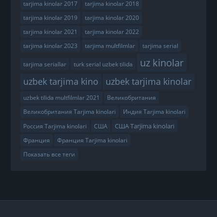
tarjima kinolar 2017
tarjima kinolar 2018
tarjima kinolar 2019
tarjima kinolar 2020
tarjima kinolar 2021
tarjima kinolar 2022
tarjima kinolar 2023
tarjima multfilmlar
tarjima serial
uz kinolar
tarjima seriallar
turk serial uzbek tilida
uzbek tarjima kino
uzbek tarjima kinolar
uzbek tilida multfilmlar 2021
Великобритания
Великобритания Tarjima kinolari
Индия Tarjima kinolari
США Tarjima kinolari
Россия Tarjima kinolari
США
Франция
Франция Tarjima kinolari
Показать все теги