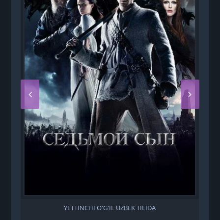
YETTINCHI O'G'IL UZBEK TILIDA