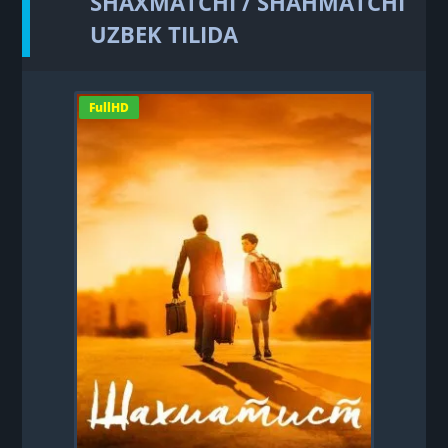
SHAXMATCHI / SHAHMATCHI
UZBEK TILIDA
FullHD