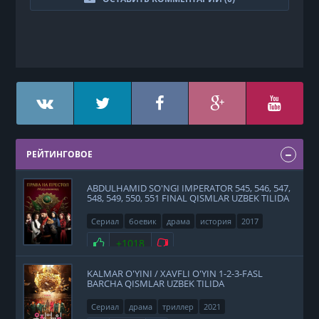
РЕЙТИНГОВОЕ
ABDULHAMID SO'NGI IMPERATOR 545, 546, 547,
548, 549, 550, 551 FINAL QISMLAR UZBEK TILIDA
Сериал
боевик
драма
история
2017
Нравится
+1018
Не нравится
KALMAR O'YINI / XAVFLI O'YIN 1-2-3-FASL
BARCHA QISMLAR UZBEK TILIDA
Сериал
драма
триллер
2021