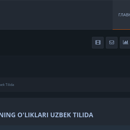
ГЛАВ
bek Tilida
ING O'LIKLARI UZBEK TILIDA