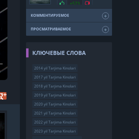
мелодрама
драма
Нравится
+573
Не нравится
триллер
фэнтези
США
2011
КОММЕНТИРУЕМОЕ
ПРОСМАТРИВАЕМОЕ
КЛЮЧЕВЫЕ СЛОВА
2014 yil Tarjima Kinolari
2017 yil Tarjima Kinolari
2018 yil Tarjima Kinolari
2019 yil Tarjima Kinolari
2020 yil Tarjima Kinolari
2021 yil Tarjima Kinolari
FullHD
2022 yil Tarjima Kinolari
2023 yil Tarjima Kinolari