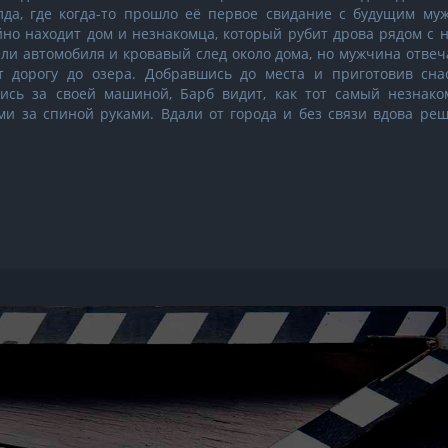
да, где когда-то прошло её первое свидание с будущим муж
но находит дом и незнакомца, который рубит дрова рядом с 
ли автомобиля и кровавый след около дома, но мужчина отвеч
т дорогу до озера. Добравшись до места и приготовив снас
ись за своей машиной, Барб видит, как тот самый незнако
ми за спиной руками. Вдали от города и без связи вдова реш