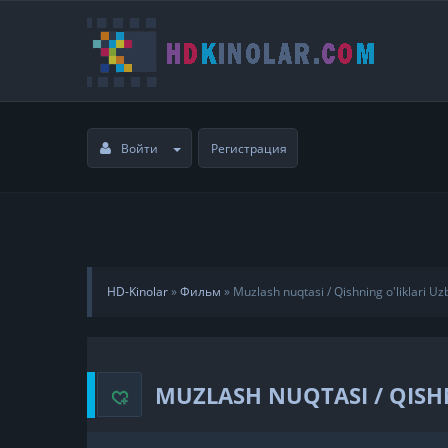
Войти
Регистрация
HD-Kinolar
»
Фильм
»
Muzlash nuqtasi / Qishning o'liklari Uz
MUZLASH NUQTASI / QISHN