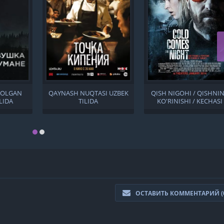
QOLGAN
QAYNASH NUQTASI UZBEK
QISH NIGOHI / QISHNI
LIDA
TILIDA
KO'RINISHI / KECHASI
SOVUQ KELADI UZBEK
TILIDA
ОСТАВИТЬ КОММЕНТАРИЙ (