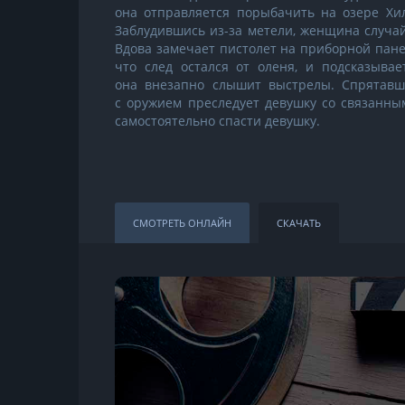
она отправляется порыбачить на озере Хил
Заблудившись из-за метели, женщина случай
Вдова замечает пистолет на приборной пане
что след остался от оленя, и подсказывае
она внезапно слышит выстрелы. Спрятавш
с оружием преследует девушку со связанны
самостоятельно спасти девушку.
СМОТРЕТЬ ОНЛАЙН
СКАЧАТЬ