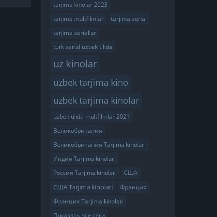
tarjima kinolar 2023
tarjima multfilmlar
tarjima serial
tarjima seriallar
turk serial uzbek tilida
uz kinolar
uzbek tarjima kino
uzbek tarjima kinolar
uzbek tilida multfilmlar 2021
Великобритания
Великобритания Tarjima kinolari
Индия Tarjima kinolari
Россия Tarjima kinolari
США
США Tarjima kinolari
Франция
Франция Tarjima kinolari
Показать все теги