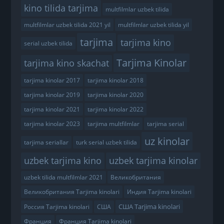
kino tilida tarjima
multfilmlar uzbek tilida
multfilmlar uzbek tilida 2021 yil
multfilmlar uzbek tilida yil
tarjima
tarjima kino
serial uzbek tilida
Tarjima Kinolar
tarjima kino skachat
tarjima kinolar 2017
tarjima kinolar 2018
tarjima kinolar 2019
tarjima kinolar 2020
tarjima kinolar 2021
tarjima kinolar 2022
tarjima kinolar 2023
tarjima multfilmlar
tarjima serial
uz kinolar
tarjima seriallar
turk serial uzbek tilida
uzbek tarjima kino
uzbek tarjima kinolar
uzbek tilida multfilmlar 2021
Великобритания
Великобритания Tarjima kinolari
Индия Tarjima kinolari
США Tarjima kinolari
Россия Tarjima kinolari
США
Франция
Франция Tarjima kinolari