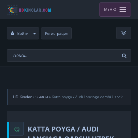
МЕНЮ
Войти
Регистрация
HD-Kinolar
»
Фильм
»
Katta poyga / Audi Lanciaga qarshi Uzbek
tilida
KATTA POYGA / AUDI