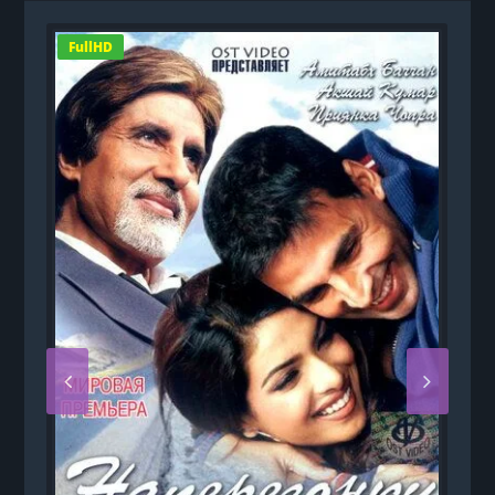
FullHD