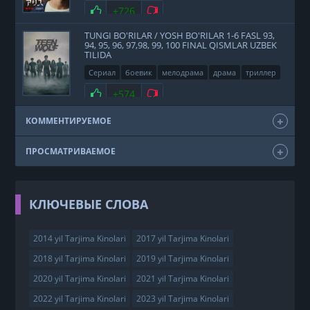
2020
Нравится
+726
Не нравится
TUNGI BO'RILAR / YOSH BO'RILAR 1-6 FASL 93,
94, 95, 96, 97,98, 99, 100 FINAL QISMLAR UZBEK
TILIDA
Сериал
боевик
мелодрама
драма
триллер
фэнтези
США
2011
Нравится
+574
Не нравится
КОММЕНТИРУЕМОЕ
ПРОСМАТРИВАЕМОЕ
КЛЮЧЕВЫЕ СЛОВА
2014 yil Tarjima Kinolari
2017 yil Tarjima Kinolari
2018 yil Tarjima Kinolari
2019 yil Tarjima Kinolari
2020 yil Tarjima Kinolari
2021 yil Tarjima Kinolari
2022 yil Tarjima Kinolari
2023 yil Tarjima Kinolari