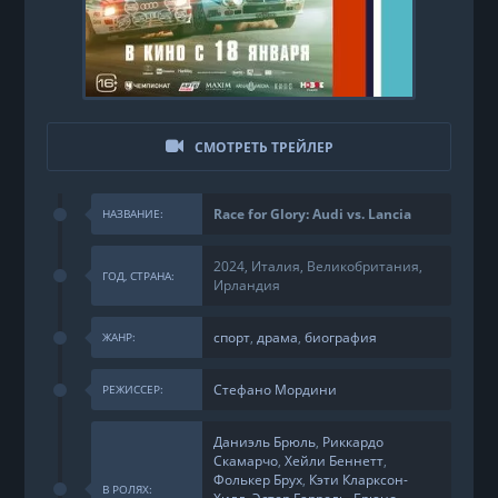
СМОТРЕТЬ ТРЕЙЛЕР
Race for Glory: Audi vs. Lancia
НАЗВАНИЕ:
2024, Италия, Великобритания,
ГОД, СТРАНА:
Ирландия
спорт
,
драма
,
биография
ЖАНР:
Стефано Мордини
РЕЖИССЕР:
Даниэль Брюль
,
Риккардо
Скамарчо
,
Хейли Беннетт
,
Фолькер Брух
,
Кэти Кларксон-
В РОЛЯХ: