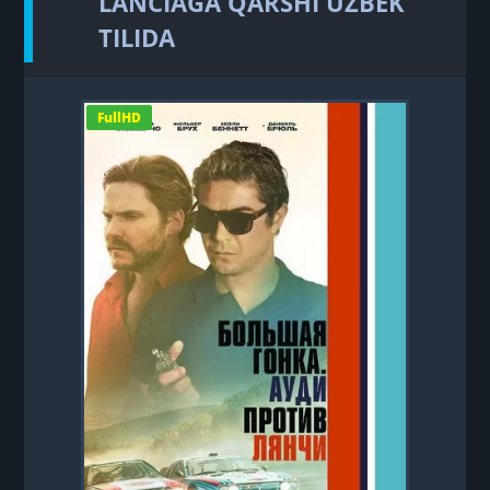
LANCIAGA QARSHI UZBEK
TILIDA
FullHD