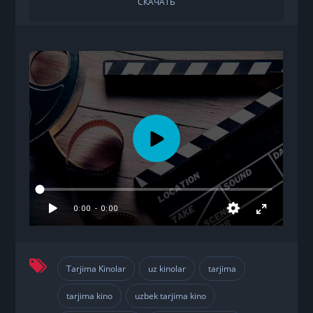
СКАЧАТЬ
Tarjima Kinolar
uz kinolar
tarjima
,
,
,
tarjima kino
uzbek tarjima kino
,
,