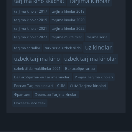
Tarjima Kinolar
tarjima kino skachat
tarjima kinolar 2017
tarjima kinolar 2018
tarjima kinolar 2019
tarjima kinolar 2020
tarjima kinolar 2021
tarjima kinolar 2022
tarjima kinolar 2023
tarjima multfilmlar
tarjima serial
uz kinolar
tarjima seriallar
turk serial uzbek tilida
uzbek tarjima kino
uzbek tarjima kinolar
uzbek tilida multfilmlar 2021
Великобритания
Великобритания Tarjima kinolari
Индия Tarjima kinolari
США Tarjima kinolari
Россия Tarjima kinolari
США
Франция
Франция Tarjima kinolari
Показать все теги