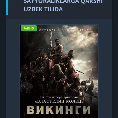
SAYYORALIKLARGA QARSHI
UZBEK TILIDA
FullHD