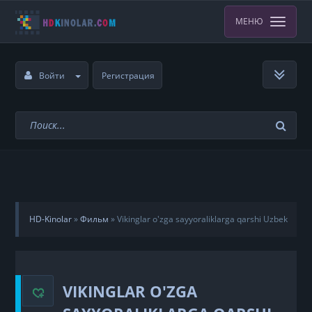
МЕНЮ
Войти
Регистрация
HD-Kinolar
»
Фильм
»
Vikinglar o'zga sayyoraliklarga qarshi Uzbek
tilida
VIKINGLAR O'ZGA