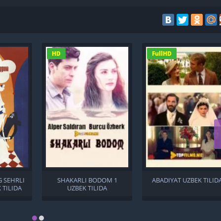
HD
FullHD
 SEHRLI
SHAKARLI BODOM 1
ABADIYAT UZBEK TILID
 TILIDA
UZBEK TILIDA