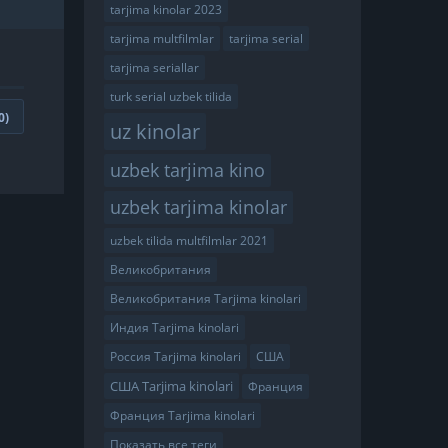
tarjima kinolar 2023
tarjima multfilmlar
tarjima serial
tarjima seriallar
turk serial uzbek tilida
0
)
uz kinolar
uzbek tarjima kino
uzbek tarjima kinolar
uzbek tilida multfilmlar 2021
Великобритания
Великобритания Tarjima kinolari
Индия Tarjima kinolari
Россия Tarjima kinolari
США
США Tarjima kinolari
Франция
Франция Tarjima kinolari
Показать все теги