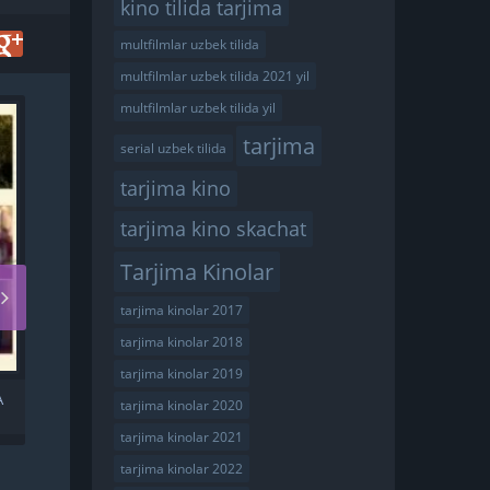
kino tilida tarjima
multfilmlar uzbek tilida
multfilmlar uzbek tilida 2021 yil
multfilmlar uzbek tilida yil
HD
tarjima
serial uzbek tilida
tarjima kino
tarjima kino skachat
Tarjima Kinolar
tarjima kinolar 2017
tarjima kinolar 2018
tarjima kinolar 2019
A
SHAKARLI BODOM 5
tarjima kinolar 2020
UZBEK TILIDA
tarjima kinolar 2021
tarjima kinolar 2022