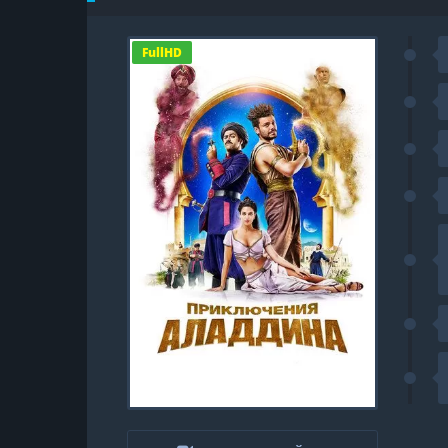
FullHD