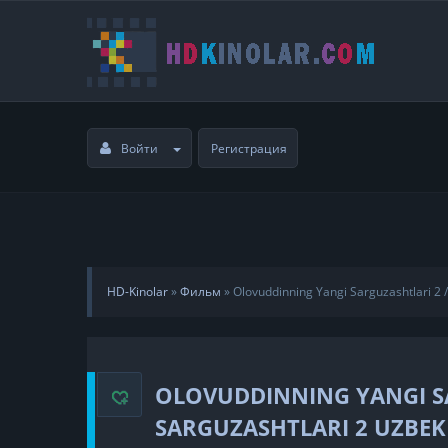
Войти
Регистрация
HD-Kinolar
»
Фильм
»
Olovuddinning Yangi Sarguzashtlari 2 /
OLOVUDDINNING YANGI S
SARGUZASHTLARI 2 UZBEK 