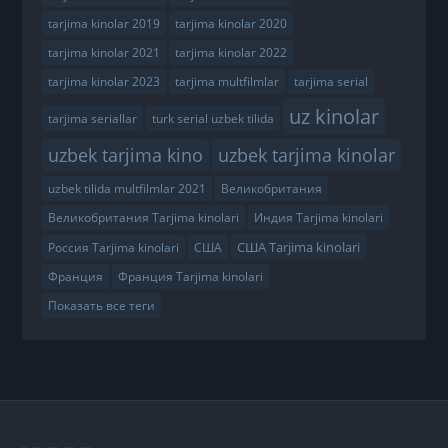
tarjima kinolar 2019
tarjima kinolar 2020
tarjima kinolar 2021
tarjima kinolar 2022
tarjima kinolar 2023
tarjima multfilmlar
tarjima serial
uz kinolar
tarjima seriallar
turk serial uzbek tilida
uzbek tarjima kino
uzbek tarjima kinolar
uzbek tilida multfilmlar 2021
Великобритания
Великобритания Tarjima kinolari
Индия Tarjima kinolari
США Tarjima kinolari
Россия Tarjima kinolari
США
Франция
Франция Tarjima kinolari
Показать все теги