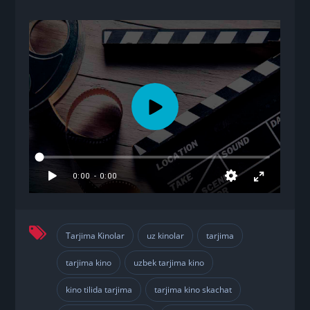
Tarjima Kinolar
uz kinolar
tarjima
,
,
,
tarjima kino
uzbek tarjima kino
,
,
kino tilida tarjima
tarjima kino skachat
,
,