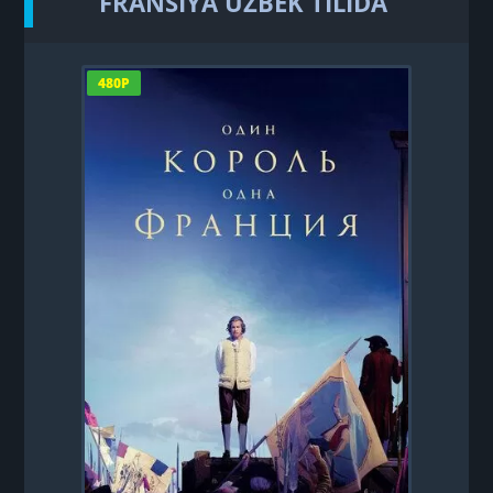
FRANSIYA UZBEK TILIDA
480P