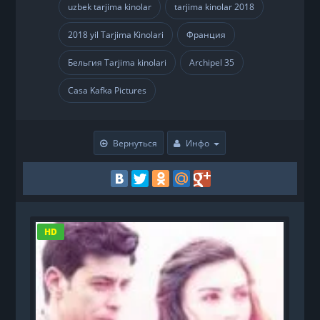
uzbek tarjima kinolar
tarjima kinolar 2018
,
,
2018 yil Tarjima Kinolari
Франция
,
,
Бельгия Tarjima kinolari
Archipel 35
,
,
Casa Kafka Pictures
Вернуться
Инфо
HD