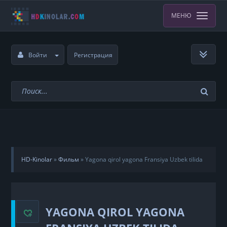
МЕНЮ
Войти
Регистрация
HD-Kinolar
»
Фильм
»
Yagona qirol yagona Fransiya Uzbek tilida
YAGONA QIROL YAGONA