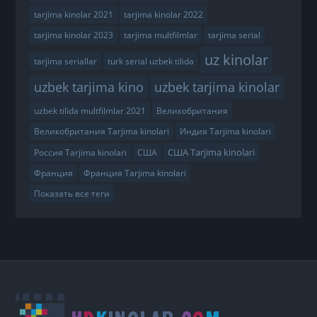
tarjima kinolar 2021
tarjima kinolar 2022
tarjima kinolar 2023
tarjima multfilmlar
tarjima serial
uz kinolar
tarjima seriallar
turk serial uzbek tilida
uzbek tarjima kino
uzbek tarjima kinolar
uzbek tilida multfilmlar 2021
Великобритания
Великобритания Tarjima kinolari
Индия Tarjima kinolari
США Tarjima kinolari
Россия Tarjima kinolari
США
Франция
Франция Tarjima kinolari
Показать все теги