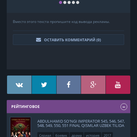
Вместо этого текста пропишите код вывода рекламы.
ОСТАВИТЬ КОММЕНТАРИЙ (
0
)
РЕЙТИНГОВОЕ
ABDULHAMID SO'NGI IMPERATOR 545, 546, 547,
548, 549, 550, 551 FINAL QISMLAR UZBEK TILIDA
Сериал
боевик
драма
история
2017