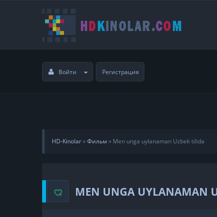
Войти
Регистрация
HD-Kinolar
»
Фильм
»
Men unga uylanaman Uzbek tilida
MEN UNGA UYLANAMAN UZ