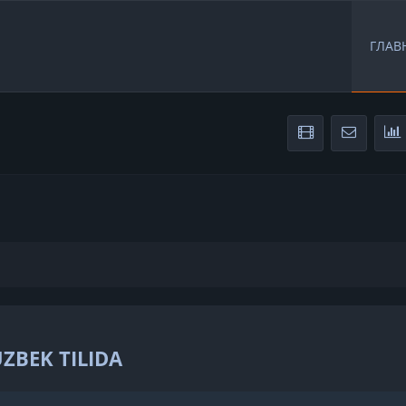
ГЛАВ
BEK TILIDA