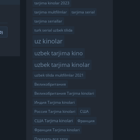
tarjima kinolar 2023
tarjima multfilmlar
tarjima serial
tarjima seriallar
turk serial uzbek tilida
0
)
uz kinolar
uzbek tarjima kino
uzbek tarjima kinolar
uzbek tilida multfilmlar 2021
Великобритания
Великобритания Tarjima kinolari
Индия Tarjima kinolari
Россия Tarjima kinolari
США
США Tarjima kinolari
Франция
Франция Tarjima kinolari
Показать все теги