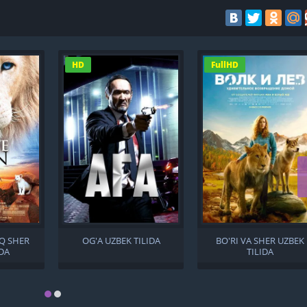
HD
FullHD
Q SHER
OG'A UZBEK TILIDA
BO'RI VA SHER UZBEK
IDA
TILIDA