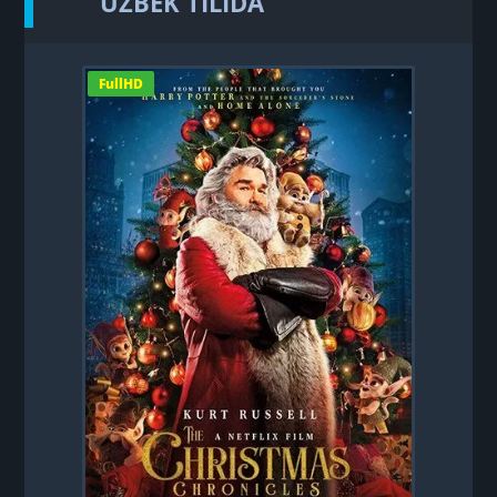
UZBEK TILIDA
FullHD