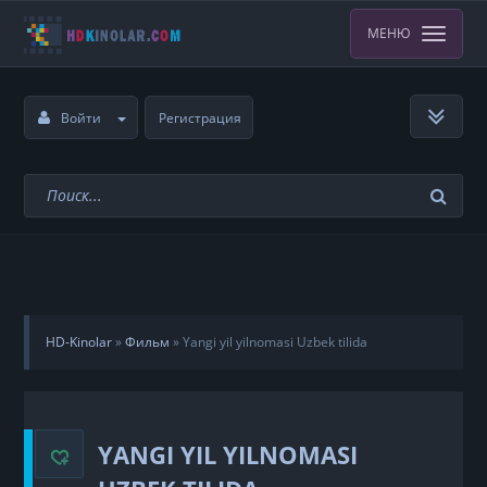
МЕНЮ
Войти
Регистрация
HD-Kinolar
»
Фильм
»
Yangi yil yilnomasi Uzbek tilida
YANGI YIL YILNOMASI