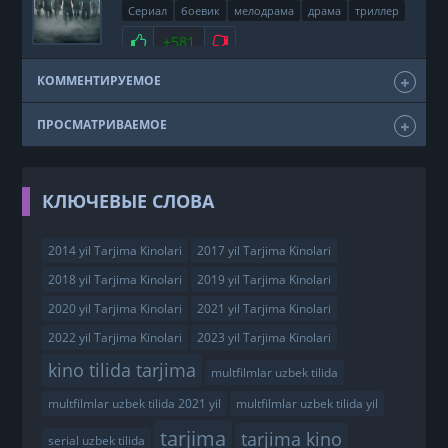
Сериал
боевик
мелодрама
драма
триллер
фэнтези
США
2011
Нравится
+581
Не нравится
КОММЕНТИРУЕМОЕ
ПРОСМАТРИВАЕМОЕ
КЛЮЧЕВЫЕ СЛОВА
2014 yil Tarjima Kinolari
2017 yil Tarjima Kinolari
2018 yil Tarjima Kinolari
2019 yil Tarjima Kinolari
2020 yil Tarjima Kinolari
2021 yil Tarjima Kinolari
2022 yil Tarjima Kinolari
2023 yil Tarjima Kinolari
kino tilida tarjima
multfilmlar uzbek tilida
multfilmlar uzbek tilida 2021 yil
multfilmlar uzbek tilida yil
tarjima
tarjima kino
serial uzbek tilida