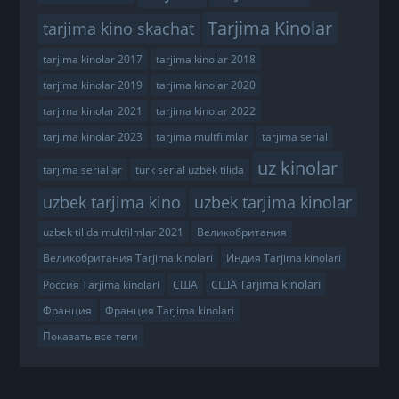
Tarjima Kinolar
tarjima kino skachat
tarjima kinolar 2017
tarjima kinolar 2018
tarjima kinolar 2019
tarjima kinolar 2020
tarjima kinolar 2021
tarjima kinolar 2022
tarjima kinolar 2023
tarjima multfilmlar
tarjima serial
uz kinolar
tarjima seriallar
turk serial uzbek tilida
uzbek tarjima kino
uzbek tarjima kinolar
uzbek tilida multfilmlar 2021
Великобритания
Великобритания Tarjima kinolari
Индия Tarjima kinolari
США Tarjima kinolari
Россия Tarjima kinolari
США
Франция
Франция Tarjima kinolari
Показать все теги