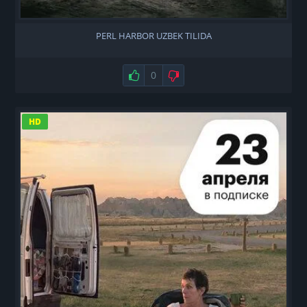
PERL HARBOR UZBEK TILIDA
Нравится
0
Не нравится
HD