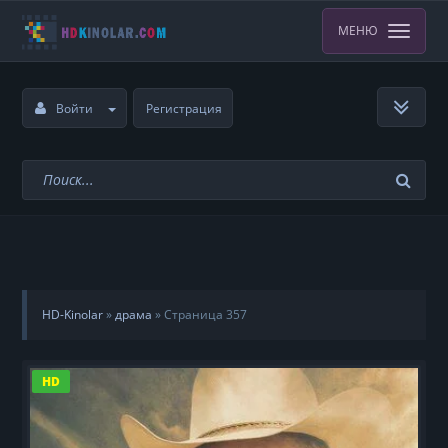
МЕНЮ
Войти
Регистрация
HD-Kinolar
»
драма
» Страница 357
HD