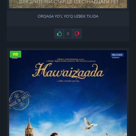
ORQAGA YO'L YO'Q UZBEK TILIDA
Нравится
0
Не нравится
HD