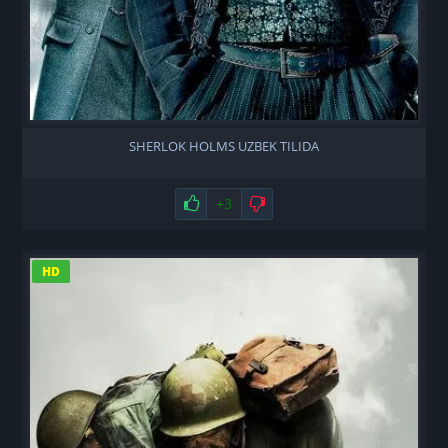
SHERLOK HOLMS UZBEK TILIDA
Нравится
+3
Не нравится
HD