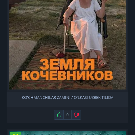
KO'CHMANCHILAR ZAMINI / O'LKASI UZBEK TILIDA
Нравится
0
Не нравится