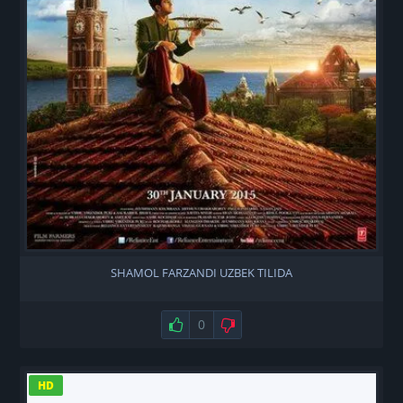
SHAMOL FARZANDI UZBEK TILIDA
Нравится
0
Не нравится
HD