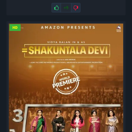
Нравится
+9
Не нравится
HD