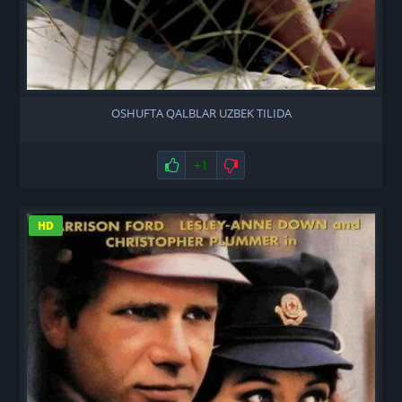
OSHUFTA QALBLAR UZBEK TILIDA
Нравится
+1
Не нравится
HD