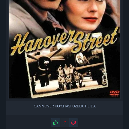
GANNOVER KO'CHASI UZBEK TILIDA
Нравится
-2
Не нравится