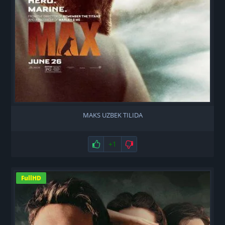
MAKS UZBEK TILIDA
Нравится
+1
Не нравится
FullHD