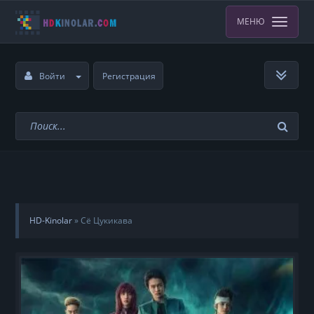
МЕНЮ
Войти
Регистрация
HD-Kinolar
»
Сё Цукикава