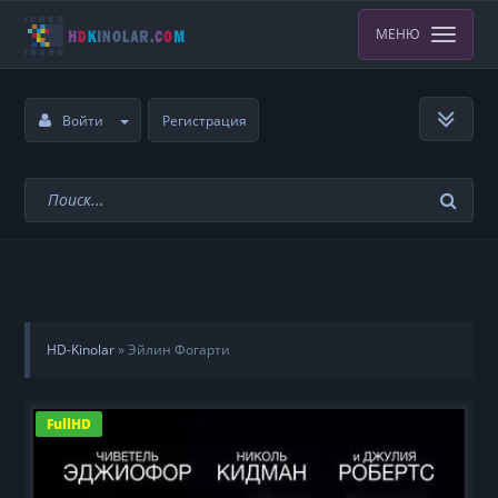
МЕНЮ
Войти
Регистрация
HD-Kinolar
»
Эйлин Фогарти
FullHD