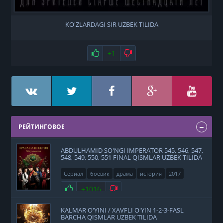
KO'ZLARDAGI SIR UZBEK TILIDA
Нравится
+1
Не нравится
РЕЙТИНГОВОЕ
ABDULHAMID SO'NGI IMPERATOR 545, 546, 547,
548, 549, 550, 551 FINAL QISMLAR UZBEK TILIDA
Сериал
боевик
драма
история
2017
Нравится
+1016
Не нравится
KALMAR O'YINI / XAVFLI O'YIN 1-2-3-FASL
BARCHA QISMLAR UZBEK TILIDA