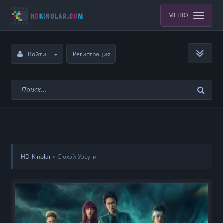
МЕНЮ
Войти
Регистрация
HD-Kinolar
»
Сюхэй Уэсуги