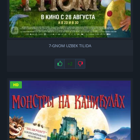
7-GNOM UZBEK TILIDA
Нравится
+2
Не нравится
HD