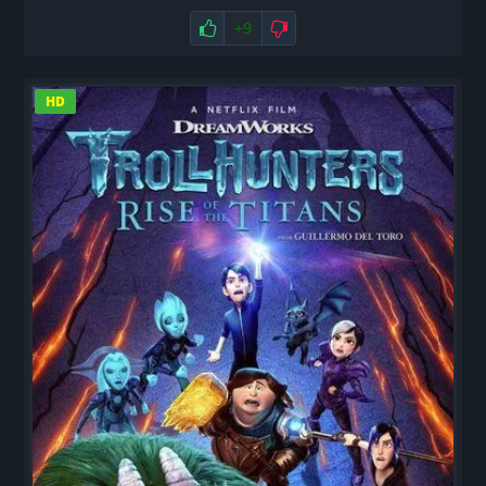
Нравится
+9
Не нравится
HD