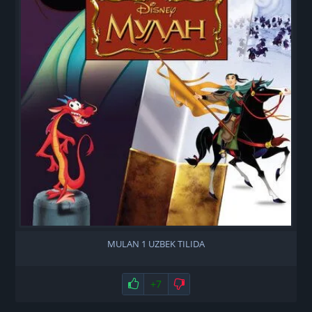
MULAN 1 UZBEK TILIDA
Нравится
+7
Не нравится