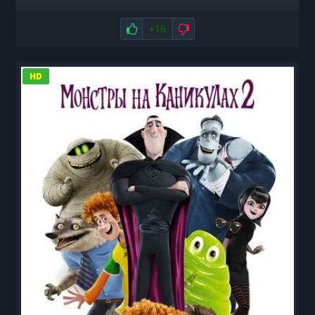
Нравится
+16
Не нравится
HD