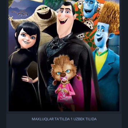
MAXLUQLAR TA'TILDA 1 UZBEK TILIDA