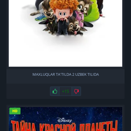
MAXLUQLAR TA'TILDA 2 UZBEK TILIDA
Нравится
+15
Не нравится
HD