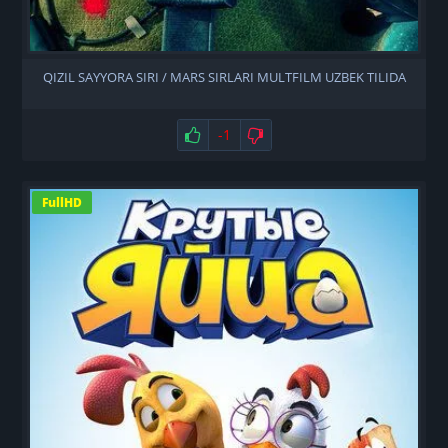
QIZIL SAYYORA SIRI / MARS SIRLARI MULTFILM UZBEK TILIDA
Нравится
-1
Не нравится
FullHD