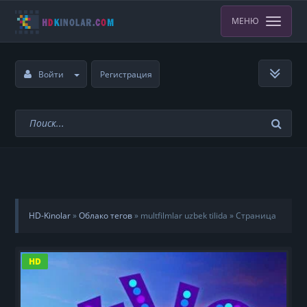
МЕНЮ
Войти
Регистрация
HD-Kinolar
»
Облако тегов
» multfilmlar uzbek tilida » Страница
10
HD