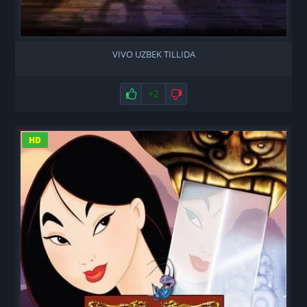
VIVO UZBEK TILLIDA
Нравится
+2
Не нравится
HD