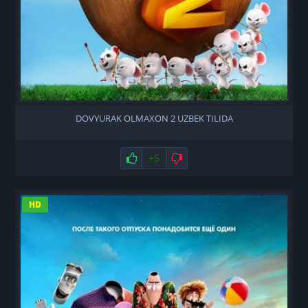
DOVYURAK OLMAXON 2 UZBEK TILIDA
Нравится
+5
Не нравится
HD