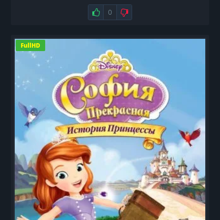
Нравится
0
Не нравится
FullHD