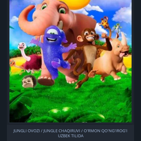
JUNGLI OVOZI / JUNGLE CHAQIRUVI / O'RMON QO'NG'IROG'I
UZBEK TILIDA