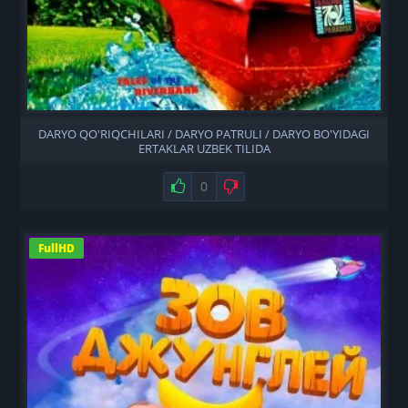
DARYO QO'RIQCHILARI / DARYO PATRULI / DARYO BO'YIDAGI
ERTAKLAR UZBEK TILIDA
Нравится
0
Не нравится
FullHD