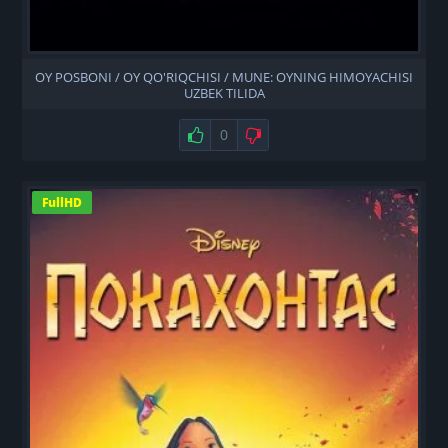
OY POSBONI / OY QO'RIQCHISI / MUNE: OYNING HIMOYACHISI
UZBEK TILIDA
Нравится
0
Не нравится
FullHD