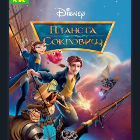
FullHD