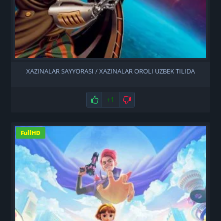
XAZINALAR SAYYORASI / XAZINALAR OROLI UZBEK TILIDA
Нравится
+1
Не нравится
FullHD