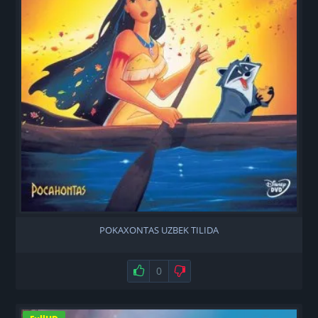
POKAXONTAS UZBEK TILIDA
Нравится
0
Не нравится