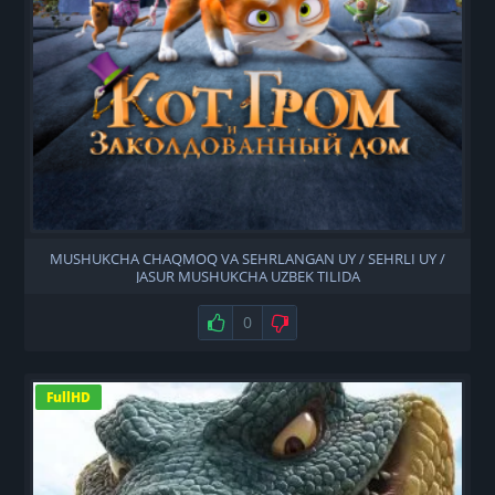
MUSHUKCHA CHAQMOQ VA SEHRLANGAN UY / SEHRLI UY /
JASUR MUSHUKCHA UZBEK TILIDA
Нравится
0
Не нравится
FullHD