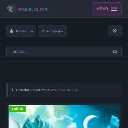
МЕНЮ
Войти
Регистрация
HD-Kinolar
»
мультфильм
» Страница 4
FullHD