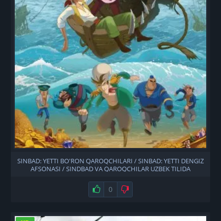
SINBAD: YETTI BO'RON QAROQCHILARI / SINBAD: YETTI DENGIZ
AFSONASI / SINDBAD VA QAROQCHILAR UZBEK TILIDA
Нравится
0
Не нравится