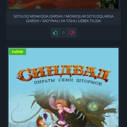
SO'YLOQ MOMIQQA QARSHI / MOMIQLAR SO'YLOQLARGA
QARSHI / MO'YNALI VA TISHLI UZBEK TILIDA
Нравится
0
Не нравится
FullHD