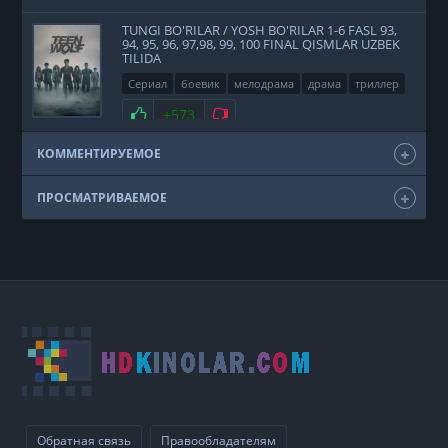
TUNGI BO'RILAR / YOSH BO'RILAR 1-6 FASL 93,
94, 95, 96, 97,98, 99, 100 FINAL QISMLAR UZBEK
TILIDA
Сериал
боевик
мелодрама
драма
триллер
фэнтези
США
2011
Нравится
+573
Не нравится
КОММЕНТИРУЕМОЕ
ПРОСМАТРИВАЕМОЕ
Обратная связь
Правообладателям