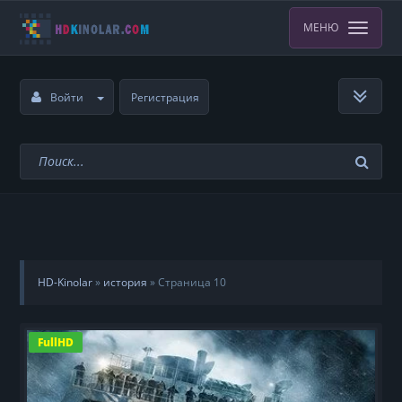
МЕНЮ
Войти
Регистрация
HD-Kinolar
»
история
» Страница 10
FullHD