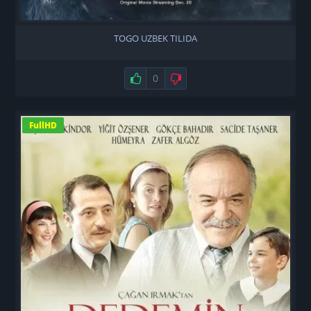
TOGO UZBEK TILIDA
Нравится
0
Не нравится
FullHD