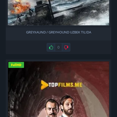
GREYXAUND / GREYHOUND UZBEK TILIDA
Нравится
0
Не нравится
FullHD