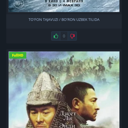
TO'FON TAJAVUZI / BO'RON UZBEK TILIDA
Нравится
0
Не нравится
FullHD