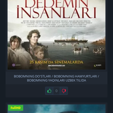
BOBOMNING DO'STLARI / BOBOMNING HAMYURTLARI /
BOBOMNING YAQINLARI UZBEK TILIDA
Нравится
0
Не нравится
FullHD