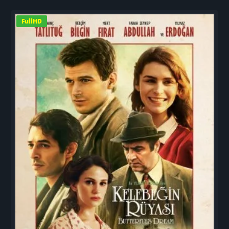
FullHD