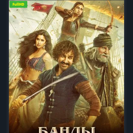
FullHD