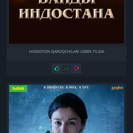
HINDISTON QAROQCHILARI UZBEK TILIDA
Нравится
+4
Не нравится
FullHD