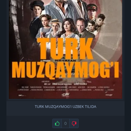
TURK MUZQAYMOG'I UZBEK TILIDA
Нравится
0
Не нравится