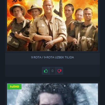
9 ROTA / 9-ROTA UZBEK TILIDA
Нравится
0
Не нравится
FullHD