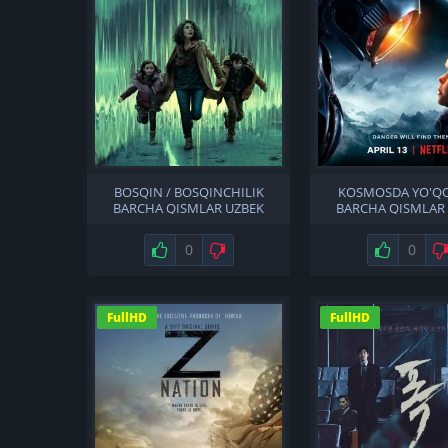
BOSQIN / BOSQINCHILIK
KOSMOSDA YO'Q
BARCHA QISMLAR UZBEK
BARCHA QISMLAR
TILIDA
TILIDA
Нравится
0
Не нравится
Нравится
0
FullHD
FullHD