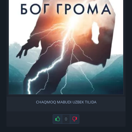
CHAQMOQ MABUDI UZBEK TILIDA
Нравится
0
Не нравится