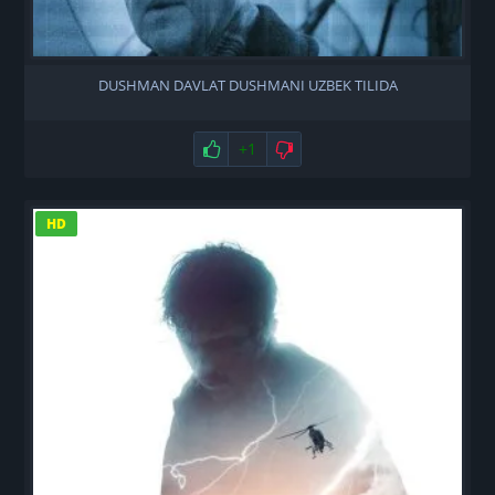
DUSHMAN DAVLAT DUSHMANI UZBEK TILIDA
Нравится
+1
Не нравится
HD