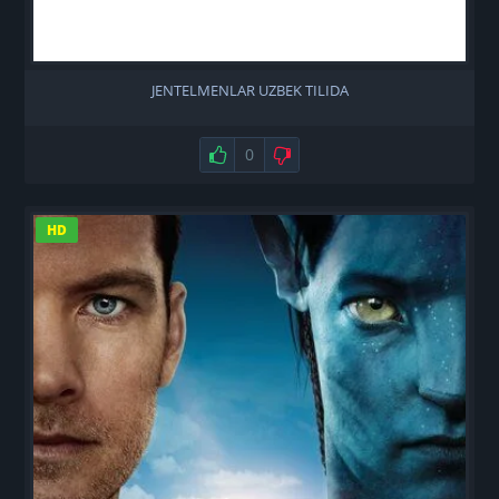
JENTELMENLAR UZBEK TILIDA
Нравится
0
Не нравится
HD