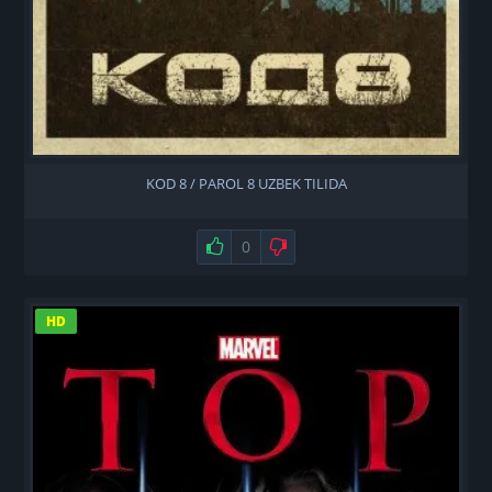
KOD 8 / PAROL 8 UZBEK TILIDA
Нравится
0
Не нравится
HD