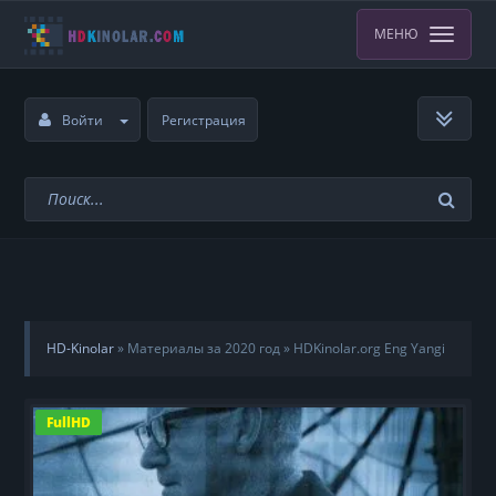
МЕНЮ
Войти
Регистрация
HD-Kinolar
»
Материалы за 2020 год
»
HDKinolar.org Eng Yangi
Tarjima Kinolar Va Seriallar
FullHD