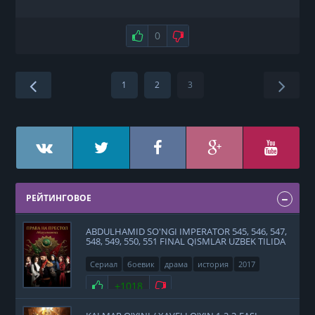
Нравится
0
Не нравится
1
2
3
РЕЙТИНГОВОЕ
ABDULHAMID SO'NGI IMPERATOR 545, 546, 547,
548, 549, 550, 551 FINAL QISMLAR UZBEK TILIDA
Сериал
боевик
драма
история
2017
Нравится
+1018
Не нравится