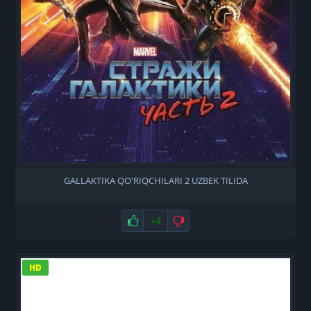
GALLAKTIKA QO'RIQCHILARI 2 UZBEK TILIDA
Нравится
+4
Не нравится
HD