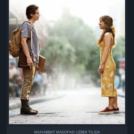
MUHABBAT MASOFASI UZBEK TILIDA