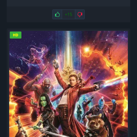
Нравится
+15
Не нравится
HD